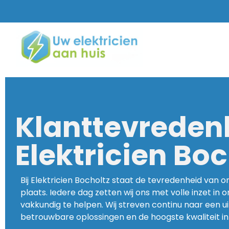
Klanttevredenh
Elektricien Boc
Bij Elektricien Bocholtz staat de tevredenheid van o
plaats. Iedere dag zetten wij ons met volle inzet in o
vakkundig te helpen. Wij streven continu naar een u
betrouwbare oplossingen en de hoogste kwaliteit in