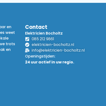
Contact
aar en
ies weet
Elektricien Bocholtz
okale
085 212 9861
 we trots
elektricien-bocholtz.nl
pak en
info@elektricien-bocholtz.nl
Openingstijden:
24 uur actief in uw regio.