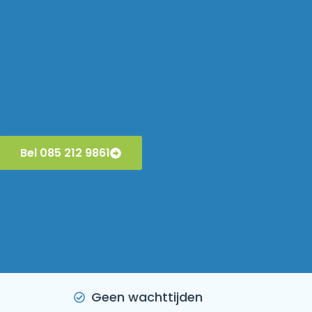
Bel 085 212 9861
Geen wachttijden