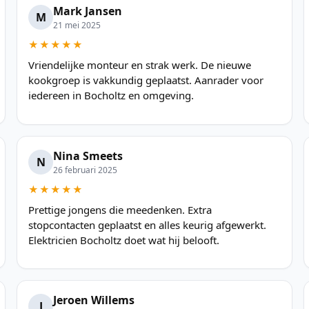
Mark Jansen
M
21 mei 2025
★★★★★
Vriendelijke monteur en strak werk. De nieuwe
kookgroep is vakkundig geplaatst. Aanrader voor
iedereen in Bocholtz en omgeving.
Nina Smeets
N
26 februari 2025
★★★★★
Prettige jongens die meedenken. Extra
stopcontacten geplaatst en alles keurig afgewerkt.
Elektricien Bocholtz doet wat hij belooft.
Jeroen Willems
J