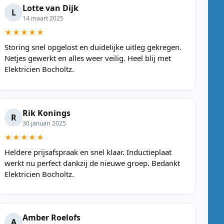
Lotte van Dijk
L
14 maart 2025
★★★★★
Storing snel opgelost en duidelijke uitleg gekregen.
Netjes gewerkt en alles weer veilig. Heel blij met
Elektricien Bocholtz.
Rik Konings
R
30 januari 2025
★★★★★
Heldere prijsafspraak en snel klaar. Inductieplaat
werkt nu perfect dankzij de nieuwe groep. Bedankt
Elektricien Bocholtz.
Amber Roelofs
A