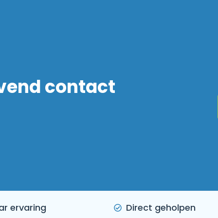
jvend contact
ar ervaring
Direct geholpen