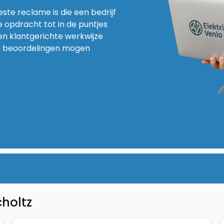
este reclame is die een bedrijf
 opdracht tot in de puntjes
en klantgerichte werkwijze
 en beoordelingen mogen
choltz