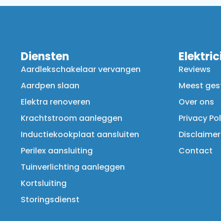
Diensten
Elektri
Aardlekschakelaar vervangen
Reviews
Aardpen slaan
Meest ges
Elektra renoveren
Over ons
Krachtstroom aanleggen
Privacy Pol
Inductiekookplaat aansluiten
Disclaimer
Perilex aansluiting
Contact
Tuinverlichting aanleggen
Kortsluiting
Storingsdienst