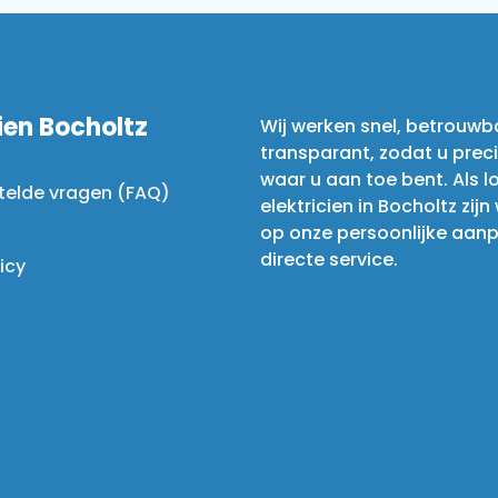
cien Bocholtz
Wij werken snel, betrouwb
transparant, zodat u prec
waar u aan toe bent. Als l
telde vragen (FAQ)
elektricien in Bocholtz zijn
op onze persoonlijke aan
directe service.
icy